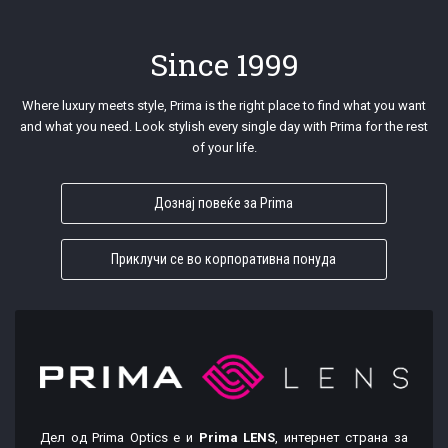
Since 1999
Where luxury meets style, Prima is the right place to find what you want
and what you need. Look stylish every single day with Prima for the rest
of your life.
Дознај повеќе за Prima
Приклучи се во корпоративна понуда
Дел од Prima Optics e и
Prima LENS
, интернет страна за